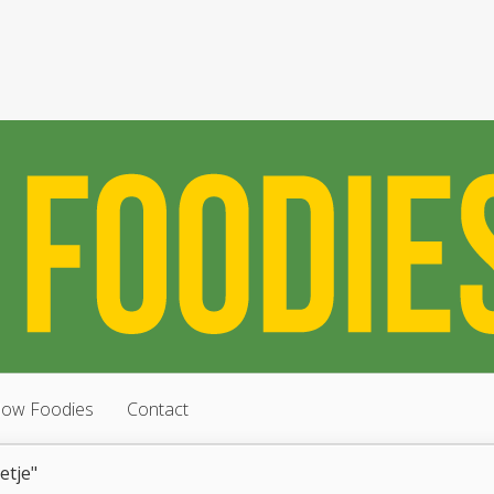
low Foodies
Contact
etje"