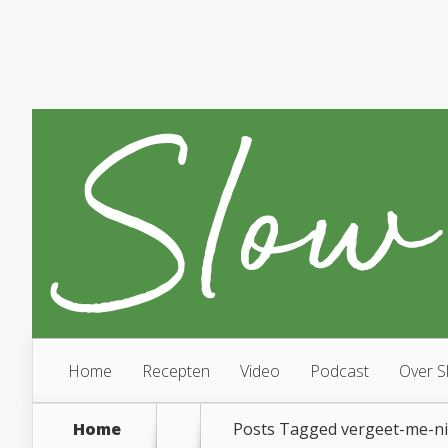
Home
Recepten
Video
Podcast
Over S
Home
Posts Tagged
vergeet-me-ni