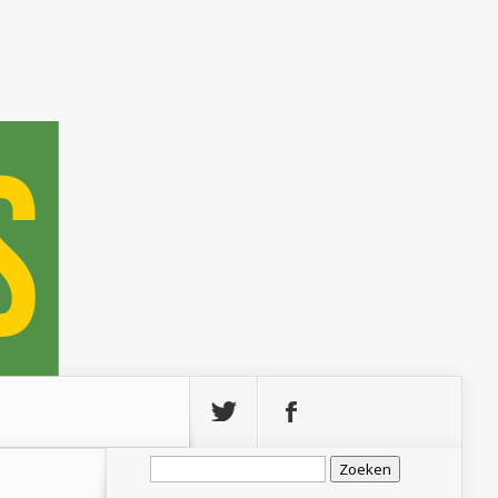
Zoeken
naar: