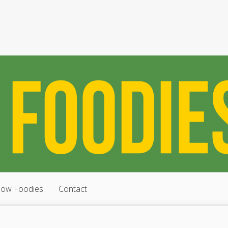
low Foodies
Contact