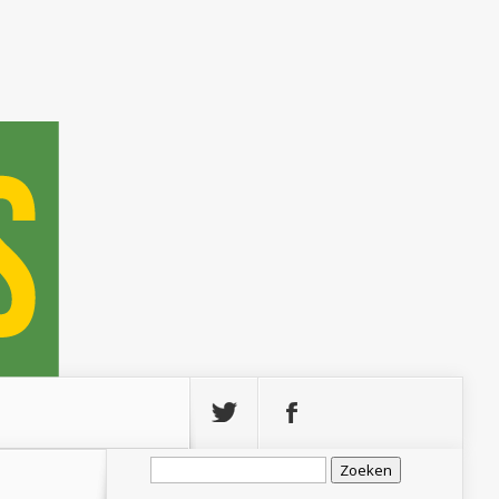
Zoeken
naar: