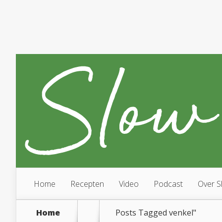
Home
Recepten
Video
Podcast
Over S
Home
Posts Tagged
venkel"