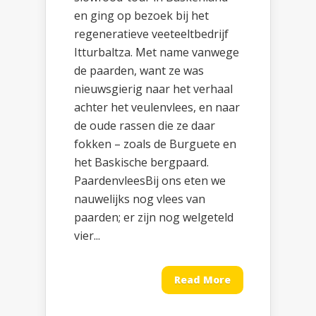
en ging op bezoek bij het
regeneratieve veeteeltbedrijf
Itturbaltza. Met name vanwege
de paarden, want ze was
nieuwsgierig naar het verhaal
achter het veulenvlees, en naar
de oude rassen die ze daar
fokken – zoals de Burguete en
het Baskische bergpaard.
PaardenvleesBij ons eten we
nauwelijks nog vlees van
paarden; er zijn nog welgeteld
vier...
Read More