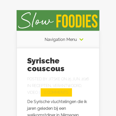
Navigation Menu
Syrische
couscous
POSTED BY
JITSKE
ON 25 JUN, 2026
IN
RECEPTEN
,
VERANTWOORD
,
VIDEO
|
0 COMMENTS
De Syrische vluchtelingen die ik
jaren geleden bij een
welkomstdiner in Nijmegen