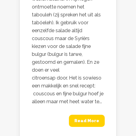
ontmoette noemen het
tabouleh (zij spreken het uit als
tabóeleh). Ik gebruik voor
eenzelfde salade altijd
couscous maar de Syriërs
kiezen voor de salade fijne
bulgur (bulgur is tarwe,
gestoomd en gemalen). En ze
doen er veel
citroensap door. Het is sowieso
een makkelijk en snel recept:
couscous en fijne bulgur hoef je
alleen maar met heet water te...
Read More