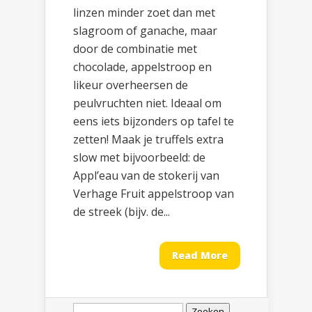
linzen minder zoet dan met
slagroom of ganache, maar
door de combinatie met
chocolade, appelstroop en
likeur overheersen de
peulvruchten niet. Ideaal om
eens iets bijzonders op tafel te
zetten! Maak je truffels extra
slow met bijvoorbeeld: de
Appl’eau van de stokerij van
Verhage Fruit appelstroop van
de streek (bijv. de...
Read More
Zoeken