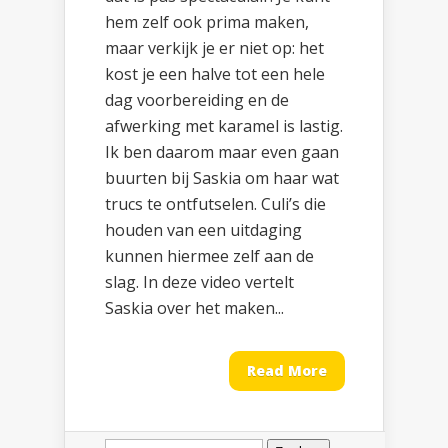
hem zelf ook prima maken,
maar verkijk je er niet op: het
kost je een halve tot een hele
dag voorbereiding en de
afwerking met karamel is lastig.
Ik ben daarom maar even gaan
buurten bij Saskia om haar wat
trucs te ontfutselen. Culi’s die
houden van een uitdaging
kunnen hiermee zelf aan de
slag. In deze video vertelt
Saskia over het maken...
Read More
Zoeken