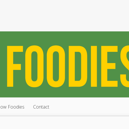
low Foodies
Contact