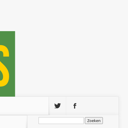
Zoeken
naar: