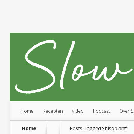
Home
Recepten
Video
Podcast
Over S
Home
Posts Tagged
Shisoplant"