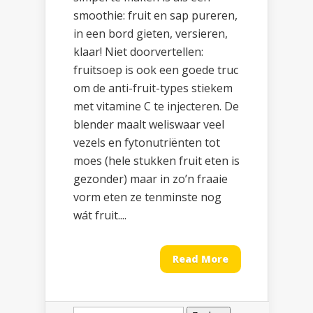
smoothie: fruit en sap pureren,
in een bord gieten, versieren,
klaar! Niet doorvertellen:
fruitsoep is ook een goede truc
om de anti-fruit-types stiekem
met vitamine C te injecteren. De
blender maalt weliswaar veel
vezels en fytonutriënten tot
moes (hele stukken fruit eten is
gezonder) maar in zo’n fraaie
vorm eten ze tenminste nog
wát fruit....
Read More
Zoeken