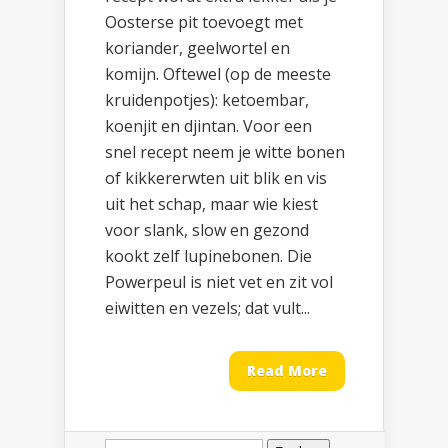
Oosterse pit toevoegt met
koriander, geelwortel en
komijn. Oftewel (op de meeste
kruidenpotjes): ketoembar,
koenjit en djintan. Voor een
snel recept neem je witte bonen
of kikkererwten uit blik en vis
uit het schap, maar wie kiest
voor slank, slow en gezond
kookt zelf lupinebonen. Die
Powerpeul is niet vet en zit vol
eiwitten en vezels; dat vult...
Read More
Zoeken