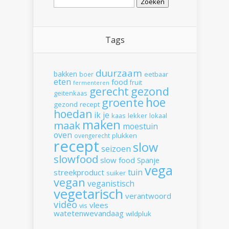
naar:
Tags
duurzaam
bakken
boer
eetbaar
eten
food
fruit
fermenteren
gerecht
gezond
geitenkaas
hoe
groente
gezond recept
hoedan
ik
je
kaas
lekker
lokaal
maken
maak
moestuin
oven
plukken
ovengerecht
recept
slow
seizoen
slowfood
slow food
Spanje
vega
tuin
streekproduct
suiker
vegan
veganistisch
vegetarisch
verantwoord
video
vlees
vis
watetenwevandaag
wildpluk