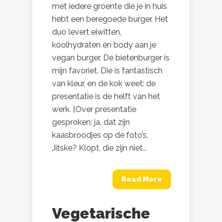
met iedere groente die je in huis
hebt een beregoede burger. Het
duo levert eiwitten,
koolhydraten én body aan je
vegan burger. De bietenburger is
mijn favoriet. Die is fantastisch
van kleur, en de kok weet: de
presentatie is de helft van het
werk. [Over presentatie
gesproken: ja, dat zijn
kaasbroodjes op de foto’s,
Jitske? Klopt, die zijn niet...
Read More
Vegetarische