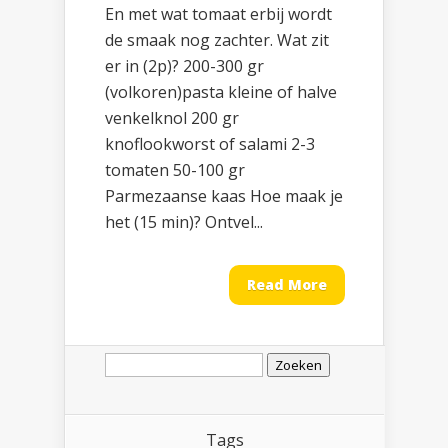
En met wat tomaat erbij wordt
de smaak nog zachter. Wat zit
er in (2p)? 200-300 gr
(volkoren)pasta kleine of halve
venkelknol 200 gr
knoflookworst of salami 2-3
tomaten 50-100 gr
Parmezaanse kaas Hoe maak je
het (15 min)? Ontvel...
Read More
Zoeken
naar:
Tags