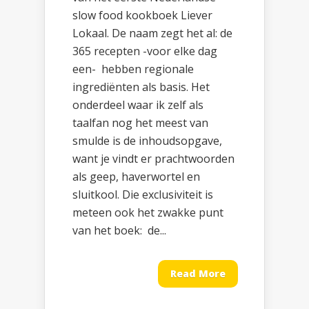
slow food kookboek Liever
Lokaal. De naam zegt het al: de
365 recepten -voor elke dag
een- hebben regionale
ingrediënten als basis. Het
onderdeel waar ik zelf als
taalfan nog het meest van
smulde is de inhoudsopgave,
want je vindt er prachtwoorden
als geep, haverwortel en
sluitkool. Die exclusiviteit is
meteen ook het zwakke punt
van het boek: de...
Read More