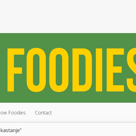
low Foodies
Contact
kastanje"