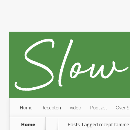
Home
Recepten
Video
Podcast
Over S
Home
Posts Tagged
recept tamme 