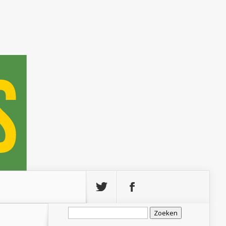
Zoeken
naar: