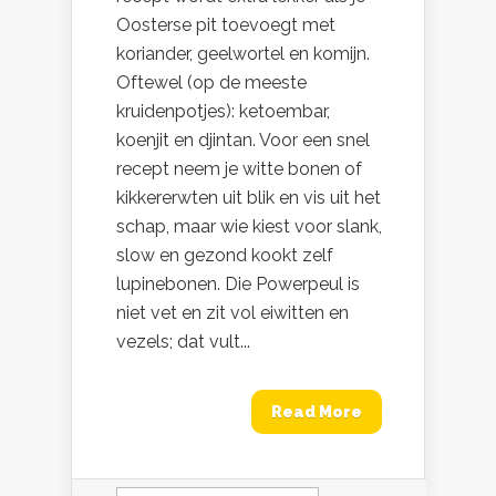
Oosterse pit toevoegt met
koriander, geelwortel en komijn.
Oftewel (op de meeste
kruidenpotjes): ketoembar,
koenjit en djintan. Voor een snel
recept neem je witte bonen of
kikkererwten uit blik en vis uit het
schap, maar wie kiest voor slank,
slow en gezond kookt zelf
lupinebonen. Die Powerpeul is
niet vet en zit vol eiwitten en
vezels; dat vult...
Read More
Zoeken