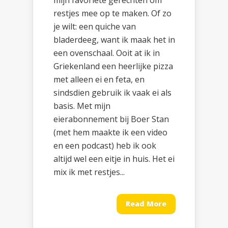
mijn favoriete gerechten om
restjes mee op te maken. Of zo
je wilt: een quiche van
bladerdeeg, want ik maak het in
een ovenschaal. Ooit at ik in
Griekenland een heerlijke pizza
met alleen ei en feta, en
sindsdien gebruik ik vaak ei als
basis. Met mijn
eierabonnement bij Boer Stan
(met hem maakte ik een video
en een podcast) heb ik ook
altijd wel een eitje in huis. Het ei
mix ik met restjes...
Read More