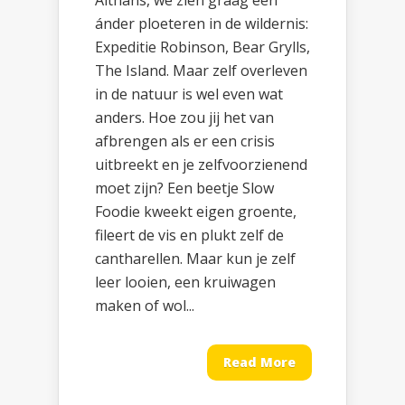
Althans, we zien graag een
ánder ploeteren in de wildernis:
Expeditie Robinson, Bear Grylls,
The Island. Maar zelf overleven
in de natuur is wel even wat
anders. Hoe zou jij het van
afbrengen als er een crisis
uitbreekt en je zelfvoorzienend
moet zijn? Een beetje Slow
Foodie kweekt eigen groente,
fileert de vis en plukt zelf de
cantharellen. Maar kun je zelf
leer looien, een kruiwagen
maken of wol...
Read More