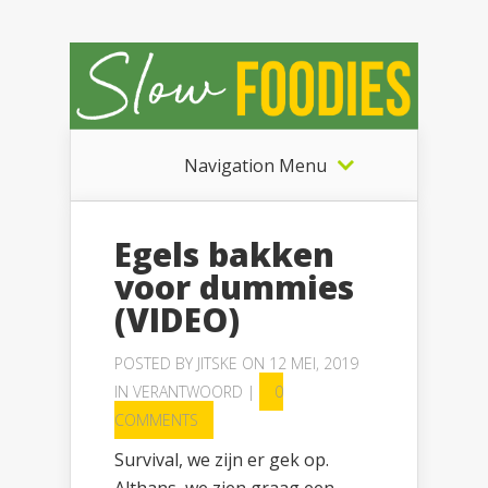
Navigation Menu
Egels bakken
voor dummies
(VIDEO)
POSTED BY
JITSKE
ON 12 MEI, 2019
IN
VERANTWOORD
|
0
COMMENTS
Survival, we zijn er gek op.