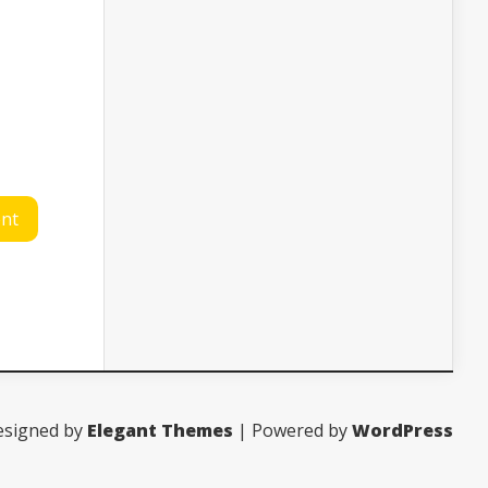
esigned by
Elegant Themes
| Powered by
WordPress