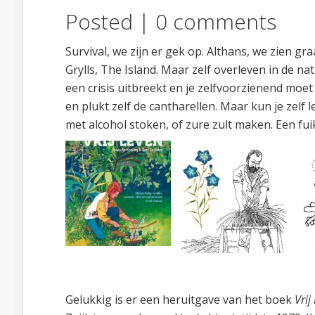
Posted |
0 comments
Survival, we zijn er gek op. Althans, we zien gr
Grylls, The Island. Maar zelf overleven in de na
een crisis uitbreekt en je zelfvoorzienend moet 
en plukt zelf de cantharellen. Maar kun je zelf
met alcohol stoken, of zure zult maken. Een fui
Gelukkig is er een heruitgave van het boek
Vrij