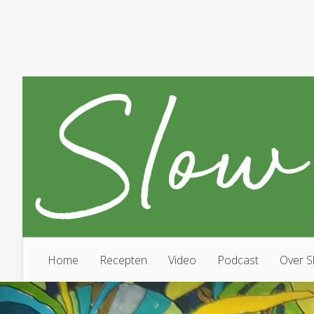
Home
Recepten
Video
Podcast
Over S