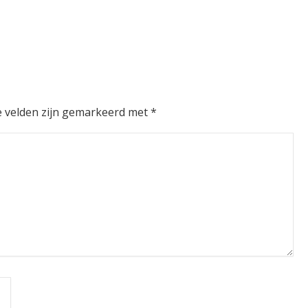
e velden zijn gemarkeerd met
*