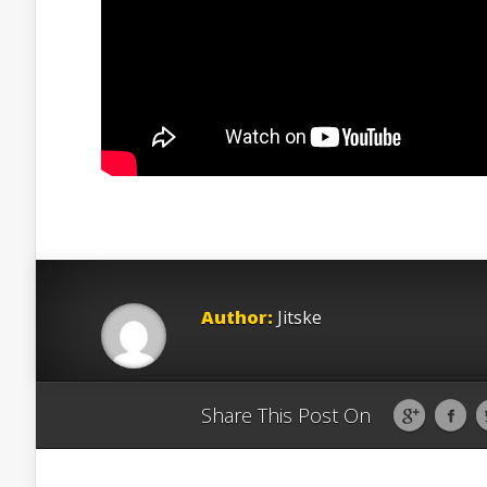
Author:
Jitske
Share This Post On