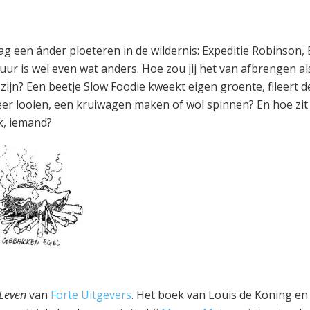
aag een ánder ploeteren in de wildernis: Expeditie Robinson,
tuur is wel even wat anders. Hoe zou jij het van afbrengen al
zijn? Een beetje Slow Foodie kweekt eigen groente, fileert de
 leer looien, een kruiwagen maken of wol spinnen? En hoe zit
k, iemand?
 Leven
van
Forte Uitgevers
. Het boek van Louis de Koning en