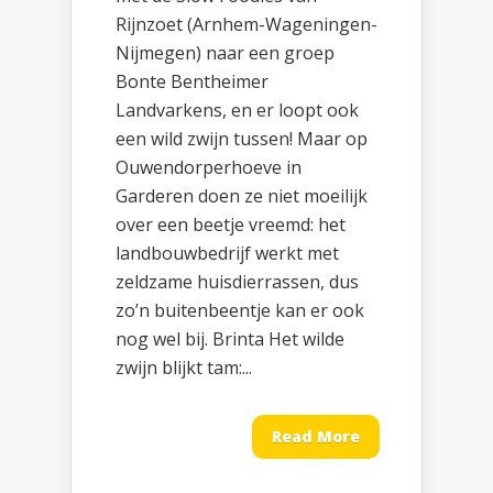
Rijnzoet (Arnhem-Wageningen-
Nijmegen) naar een groep
Bonte Bentheimer
Landvarkens, en er loopt ook
een wild zwijn tussen! Maar op
Ouwendorperhoeve in
Garderen doen ze niet moeilijk
over een beetje vreemd: het
landbouwbedrijf werkt met
zeldzame huisdierrassen, dus
zo’n buitenbeentje kan er ook
nog wel bij. Brinta Het wilde
zwijn blijkt tam:...
Read More