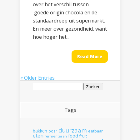
over het verschil tussen
goede origin chocola en de
standaardreep uit supermarkt.
En meer over gezondheid, want
hoe hoger het...
Read More
« Older Entries
Zoeken
naar:
Tags
duurzaam
bakken
boer
eetbaar
eten
food
fruit
fermenteren