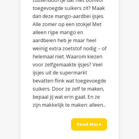
tussendoortje dat niet bomvol
toegevoegde suikers zit? Maak
dan deze mango-aardbei ijsjes.
Alle zomer op een stokje! Met
alleen rijpe mango en
aardbeien heb je maar heel
weinig extra zoetstof nodig – of
helemaal niet. Waarom kiezen
voor zelfgemaakte ijsjes? Veel
ijsjes uit de supermarkt
bevatten flink wat toegevoegde
suikers. Door ze zelf te maken,
bepaal jij wat erin gaat. En ze
zijn makkelijk te maken: alleen...
Read More