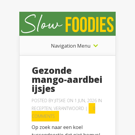
Navigation Menu
Gezonde
mango-aardbei
ijsjes
POSTED BY
JITSKE
ON 1 JUN, 2026 IN
RECEPTEN
,
VERANTWOORD
|
0
COMMENTS
Op zoek naar een koel