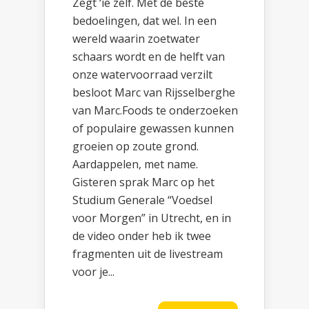
Zegt ‘ie zelf. Met de beste
bedoelingen, dat wel. In een
wereld waarin zoetwater
schaars wordt en de helft van
onze watervoorraad verzilt
besloot Marc van Rijsselberghe
van Marc.Foods te onderzoeken
of populaire gewassen kunnen
groeien op zoute grond.
Aardappelen, met name.
Gisteren sprak Marc op het
Studium Generale “Voedsel
voor Morgen” in Utrecht, en in
de video onder heb ik twee
fragmenten uit de livestream
voor je...