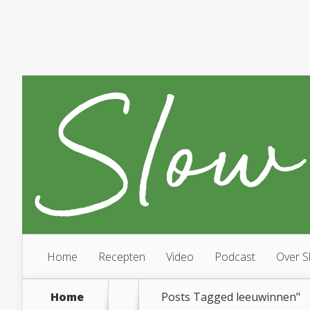
Home
Recepten
Video
Podcast
Over S
Home
Posts Tagged
leeuwinnen"