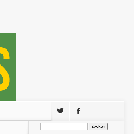
Zoeken
naar: