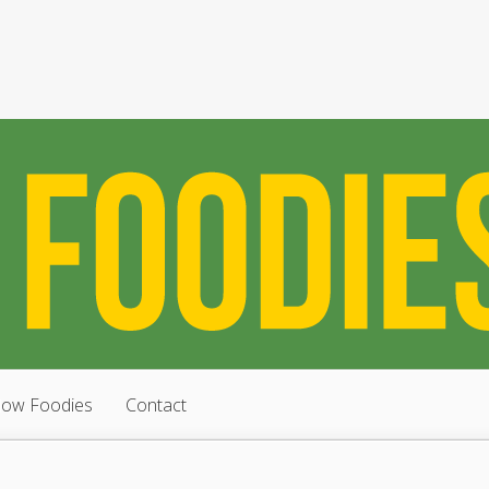
low Foodies
Contact