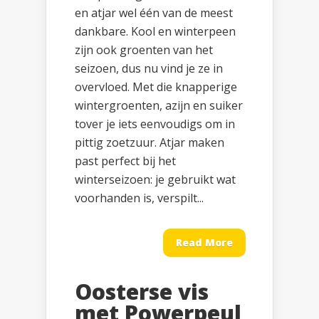
en atjar wel één van de meest
dankbare. Kool en winterpeen
zijn ook groenten van het
seizoen, dus nu vind je ze in
overvloed. Met die knapperige
wintergroenten, azijn en suiker
tover je iets eenvoudigs om in
pittig zoetzuur. Atjar maken
past perfect bij het
winterseizoen: je gebruikt wat
voorhanden is, verspilt...
Read More
Oosterse vis
met Powerpeul