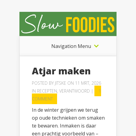
Navigation Menu
Atjar maken
POSTED BY
JITSKE
ON 11 MRT, 2026
IN
RECEPTEN
,
VERANTWOORD
|
1
COMMENT
In de winter grijpen we terug
op oude technieken om smaken
te bewaren. Inmaken is daar
een prachtig voorbeeld van –