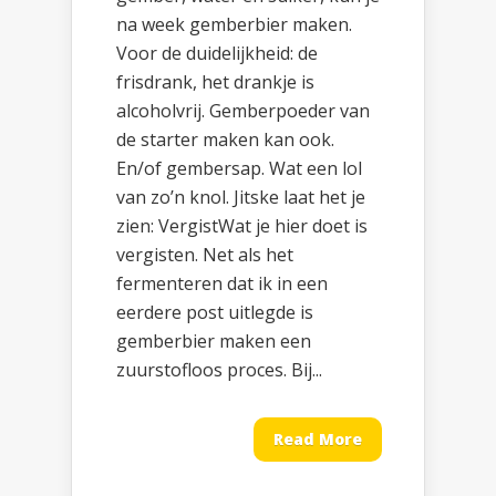
na week gemberbier maken.
Voor de duidelijkheid: de
frisdrank, het drankje is
alcoholvrij. Gemberpoeder van
de starter maken kan ook.
En/of gembersap. Wat een lol
van zo’n knol. Jitske laat het je
zien: VergistWat je hier doet is
vergisten. Net als het
fermenteren dat ik in een
eerdere post uitlegde is
gemberbier maken een
zuurstofloos proces. Bij...
Read More