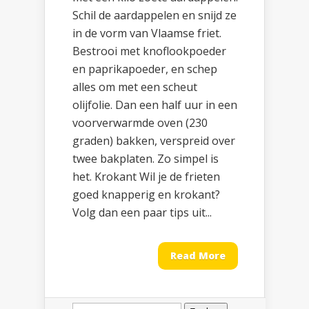
Schil de aardappelen en snijd ze
in de vorm van Vlaamse friet.
Bestrooi met knoflookpoeder
en paprikapoeder, en schep
alles om met een scheut
olijfolie. Dan een half uur in een
voorverwarmde oven (230
graden) bakken, verspreid over
twee bakplaten. Zo simpel is
het. Krokant Wil je de frieten
goed knapperig en krokant?
Volg dan een paar tips uit...
Read More
Zoeken