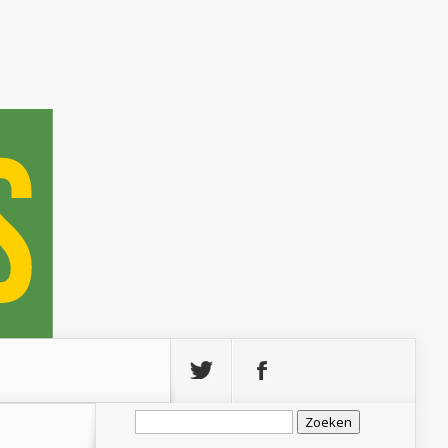
Zoeken
naar: