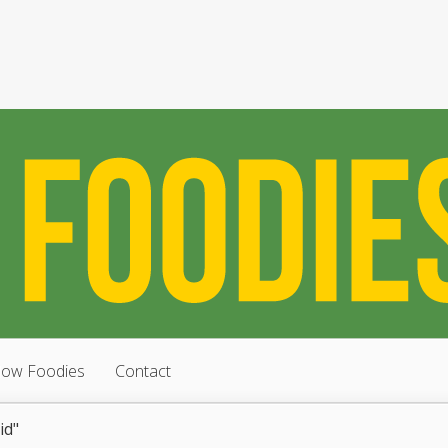
low Foodies
Contact
id"