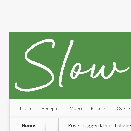
Home
Recepten
Video
Podcast
Over S
Home
Posts Tagged
kleinschalighe