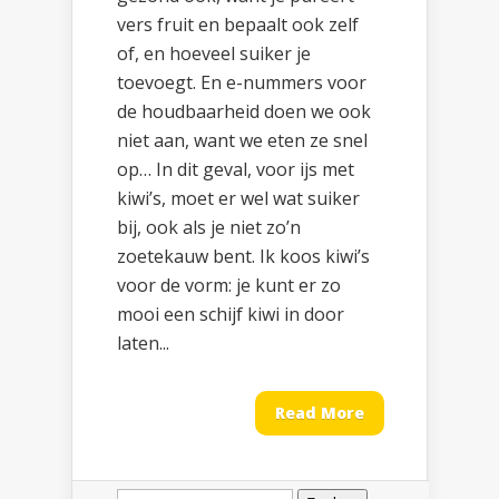
vers fruit en bepaalt ook zelf
of, en hoeveel suiker je
toevoegt. En e-nummers voor
de houdbaarheid doen we ook
niet aan, want we eten ze snel
op… In dit geval, voor ijs met
kiwi’s, moet er wel wat suiker
bij, ook als je niet zo’n
zoetekauw bent. Ik koos kiwi’s
voor de vorm: je kunt er zo
mooi een schijf kiwi in door
laten...
Read More
Zoeken