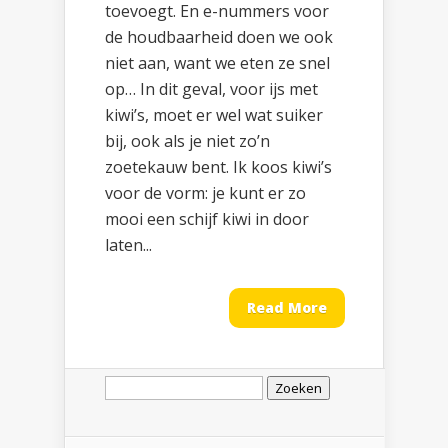
toevoegt. En e-nummers voor
de houdbaarheid doen we ook
niet aan, want we eten ze snel
op… In dit geval, voor ijs met
kiwi’s, moet er wel wat suiker
bij, ook als je niet zo’n
zoetekauw bent. Ik koos kiwi’s
voor de vorm: je kunt er zo
mooi een schijf kiwi in door
laten...
Read More
Zoeken
naar: