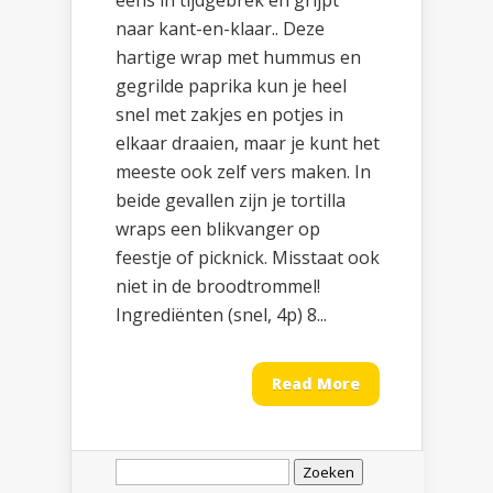
eens in tijdgebrek en grijpt
naar kant-en-klaar.. Deze
hartige wrap met hummus en
gegrilde paprika kun je heel
snel met zakjes en potjes in
elkaar draaien, maar je kunt het
meeste ook zelf vers maken. In
beide gevallen zijn je tortilla
wraps een blikvanger op
feestje of picknick. Misstaat ook
niet in de broodtrommel!
Ingrediënten (snel, 4p) 8...
Read More
Zoeken
naar: