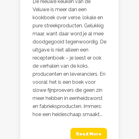
De nieuwe keuken van de
Veluwe is meer dan een
kookboek over verse, lokale en
pure streekproducten. Gelukkig
maar, want daar word je al mee
doodgegooid tegenwoordig. De
uitgave is niet alleen een
receptenboek – je leest er ook
de verhalen van de koks,
producenten en leveranciers. En
vooral: het is een boek voor
slowe fijnproevers die geen zin
meer hebben in eenheidsworst
en fabrieksproducten. Immers:
hoe een heideschaap smaakt...
Read More