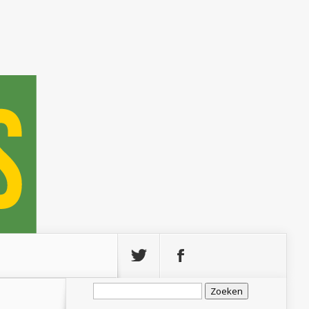
Zoeken
naar: