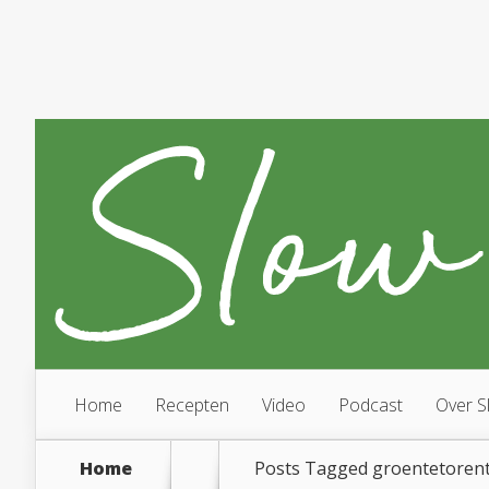
Home
Recepten
Video
Podcast
Over S
Home
Posts Tagged
groentetorent