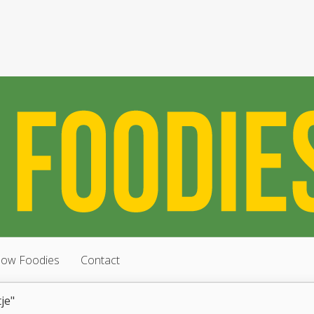
low Foodies
Contact
je"