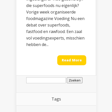
die superfoods nu eigenlijk?
Vorige week organiseerde
foodmagazine Voeding Nu een
debat over superfoods,
fastfood en rawfood. Een zaal
vol voedingsexperts, misschien
hebben de...
Read More
Zoeken
naar:
Tags