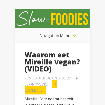
Navigation Menu
Waarom eet
Mireille vegan?
(VIDEO)
POSTED BY
JITSKE
ON 5 JUL, 2017 IN
VERANTWOORD
|
0
COMMENTS
Mireille Götz noemt het zelf