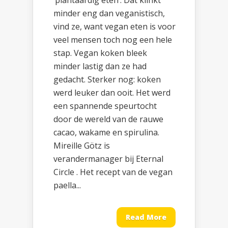
‘plantaardig eten’. Dat klinkt
minder eng dan veganistisch,
vind ze, want vegan eten is voor
veel mensen toch nog een hele
stap. Vegan koken bleek
minder lastig dan ze had
gedacht. Sterker nog: koken
werd leuker dan ooit. Het werd
een spannende speurtocht
door de wereld van de rauwe
cacao, wakame en spirulina.
Mireille Götz is
verandermanager bij Eternal
Circle . Het recept van de vegan
paella...
Read More