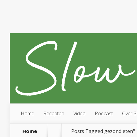
Home
Recepten
Video
Podcast
Over S
Home
Posts Tagged
gezond eten"