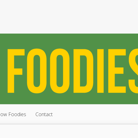
low Foodies
Contact