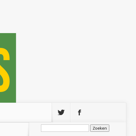
Zoeken
naar: