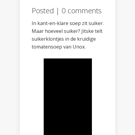
Posted |
0 comments
In kant-en-klare soep zit suiker.
Maar hoeveel suiker? Jitske telt
suikerklontjes in de kruidige
tomatensoep van Unox.