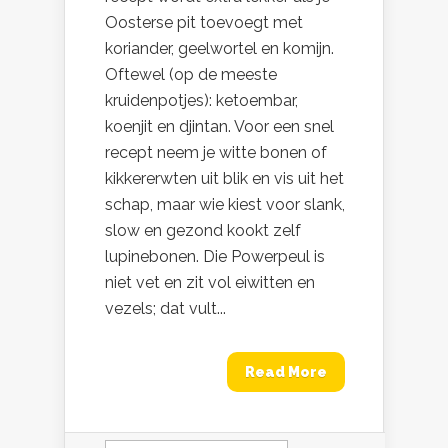
Oosterse pit toevoegt met
koriander, geelwortel en komijn.
Oftewel (op de meeste
kruidenpotjes): ketoembar,
koenjit en djintan. Voor een snel
recept neem je witte bonen of
kikkererwten uit blik en vis uit het
schap, maar wie kiest voor slank,
slow en gezond kookt zelf
lupinebonen. Die Powerpeul is
niet vet en zit vol eiwitten en
vezels; dat vult...
Read More
Zoeken