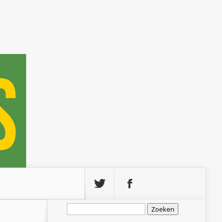
Zoeken
naar: