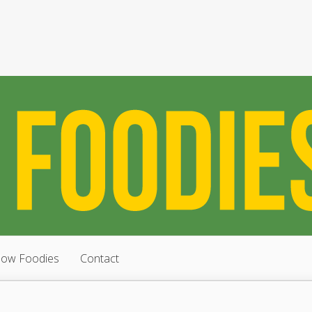
low Foodies
Contact