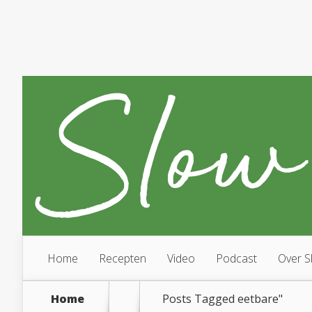
Home
Recepten
Video
Podcast
Over S
Home
Posts Tagged
eetbare"