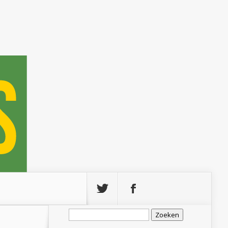
Zoeken
naar: