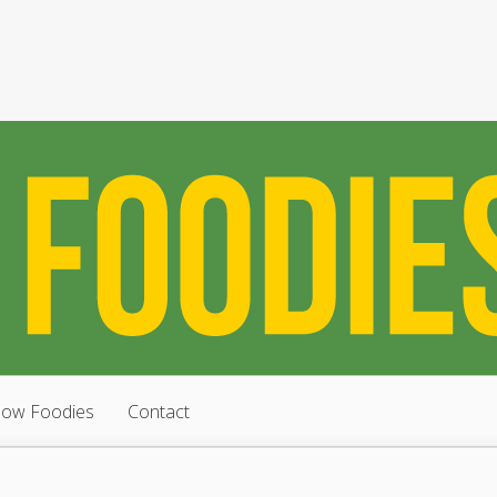
low Foodies
Contact