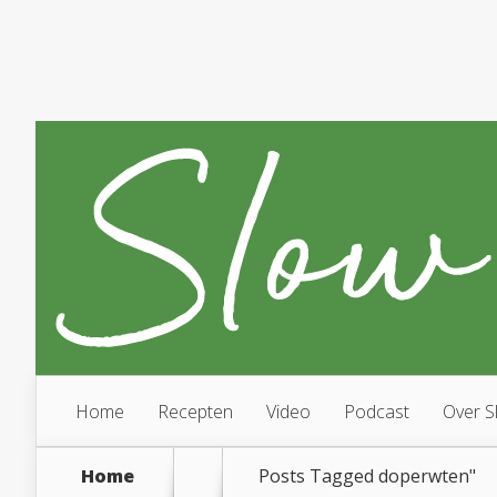
Home
Recepten
Video
Podcast
Over S
Home
Posts Tagged
doperwten"