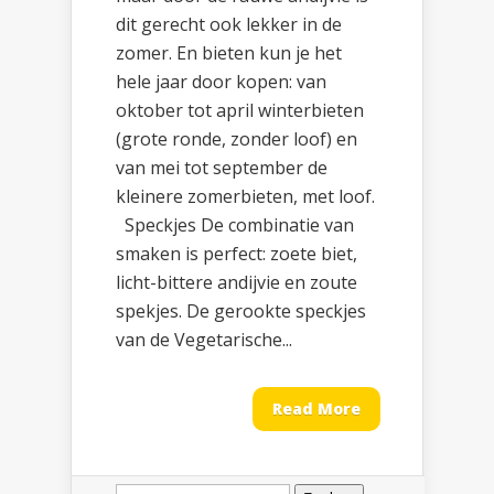
dit gerecht ook lekker in de
zomer. En bieten kun je het
hele jaar door kopen: van
oktober tot april winterbieten
(grote ronde, zonder loof) en
van mei tot september de
kleinere zomerbieten, met loof.
Speckjes De combinatie van
smaken is perfect: zoete biet,
licht-bittere andijvie en zoute
spekjes. De gerookte speckjes
van de Vegetarische...
Read More
Zoeken