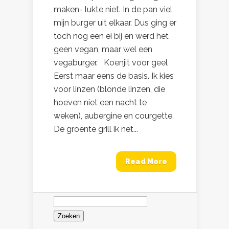
maken- lukte niet. In de pan viel
mijn burger uit elkaar. Dus ging er
toch nog een ei bij en werd het
geen vegan, maar wel een
vegaburger. Koenjit voor geel
Eerst maar eens de basis. Ik kies
voor linzen (blonde linzen, die
hoeven niet een nacht te
weken), aubergine en courgette.
De groente grill ik net...
Read More
Zoeken
naar: