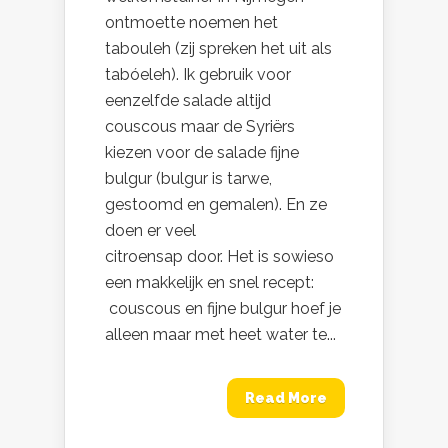
ontmoette noemen het
tabouleh (zij spreken het uit als
tabóeleh). Ik gebruik voor
eenzelfde salade altijd
couscous maar de Syriërs
kiezen voor de salade fijne
bulgur (bulgur is tarwe,
gestoomd en gemalen). En ze
doen er veel
citroensap door. Het is sowieso
een makkelijk en snel recept:
couscous en fijne bulgur hoef je
alleen maar met heet water te...
Read More