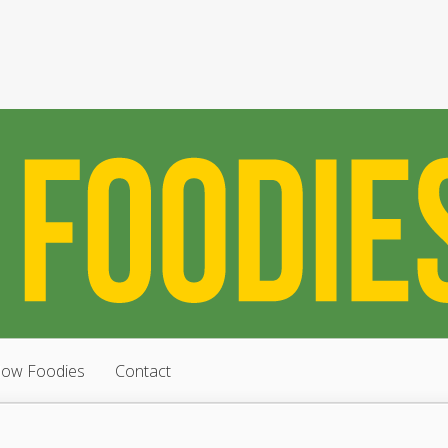
low Foodies
Contact