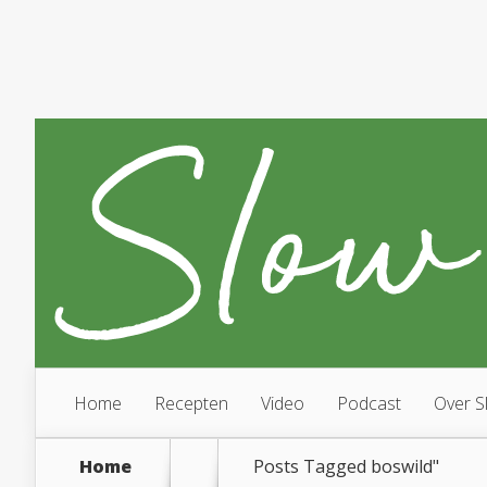
Home
Recepten
Video
Podcast
Over S
Home
Posts Tagged
boswild"