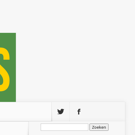
Zoeken
naar: