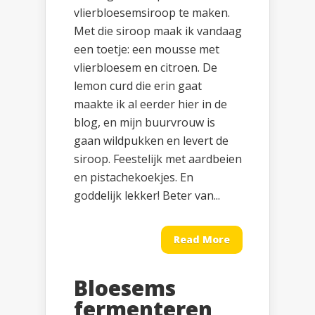
vlierbloesemsiroop te maken.
Met die siroop maak ik vandaag
een toetje: een mousse met
vlierbloesem en citroen. De
lemon curd die erin gaat
maakte ik al eerder hier in de
blog, en mijn buurvrouw is
gaan wildpukken en levert de
siroop. Feestelijk met aardbeien
en pistachekoekjes. En
goddelijk lekker! Beter van...
Read More
Bloesems
fermenteren