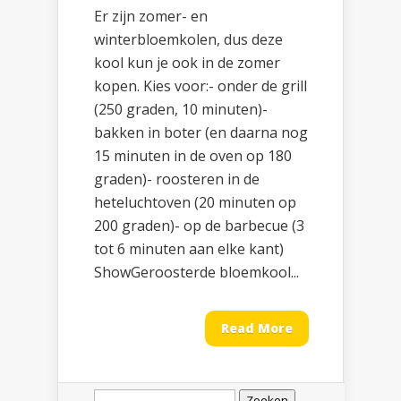
Er zijn zomer- en
winterbloemkolen, dus deze
kool kun je ook in de zomer
kopen. Kies voor:- onder de grill
(250 graden, 10 minuten)-
bakken in boter (en daarna nog
15 minuten in de oven op 180
graden)- roosteren in de
heteluchtoven (20 minuten op
200 graden)- op de barbecue (3
tot 6 minuten aan elke kant)
ShowGeroosterde bloemkool...
Read More
Zoeken