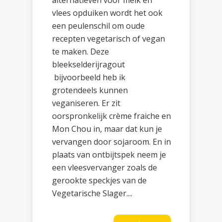
alternatieven voor melk en
vlees opduiken wordt het ook
een peulenschil om oude
recepten vegetarisch of vegan
te maken. Deze
bleekselderijragout
bijvoorbeeld heb ik
grotendeels kunnen
veganiseren. Er zit
oorspronkelijk crème fraiche en
Mon Chou in, maar dat kun je
vervangen door sojaroom. En in
plaats van ontbijtspek neem je
een vleesvervanger zoals de
gerookte speckjes van de
Vegetarische Slager....