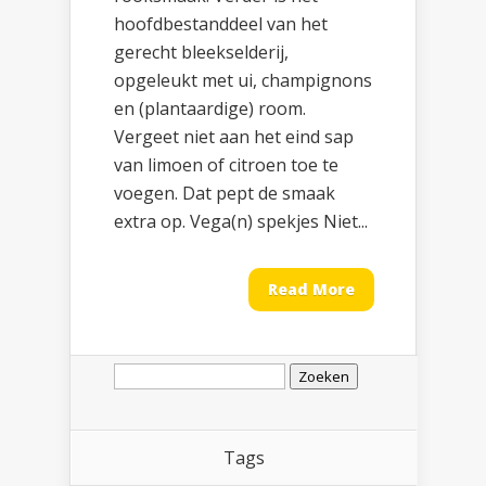
hoofdbestanddeel van het
gerecht bleekselderij,
opgeleukt met ui, champignons
en (plantaardige) room.
Vergeet niet aan het eind sap
van limoen of citroen toe te
voegen. Dat pept de smaak
extra op. Vega(n) spekjes Niet...
Read More
Zoeken
naar:
Tags