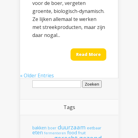
voor de boer, vergeten
groente, biologisch-dynamisch.
Ze lijken allemaal te werken
met streekproducten, maar zijn
daar nogal...
Read More
« Older Entries
Zoeken
naar:
Tags
duurzaam
bakken
boer
eetbaar
eten
food
fruit
fermenteren