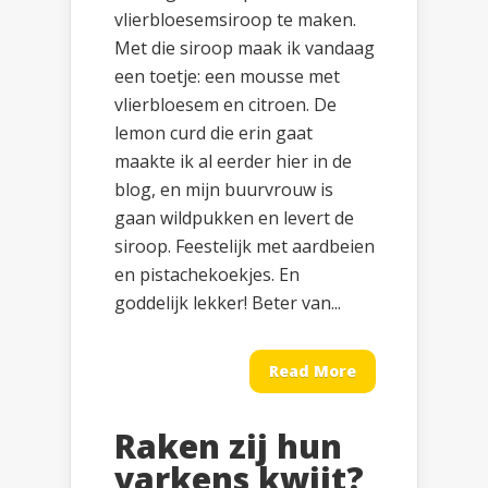
vlierbloesemsiroop te maken.
Met die siroop maak ik vandaag
een toetje: een mousse met
vlierbloesem en citroen. De
lemon curd die erin gaat
maakte ik al eerder hier in de
blog, en mijn buurvrouw is
gaan wildpukken en levert de
siroop. Feestelijk met aardbeien
en pistachekoekjes. En
goddelijk lekker! Beter van...
Read More
Raken zij hun
varkens kwijt?