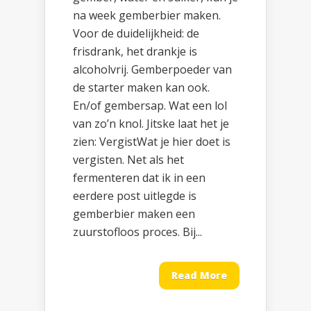
na week gemberbier maken.
Voor de duidelijkheid: de
frisdrank, het drankje is
alcoholvrij. Gemberpoeder van
de starter maken kan ook.
En/of gembersap. Wat een lol
van zo’n knol. Jitske laat het je
zien: VergistWat je hier doet is
vergisten. Net als het
fermenteren dat ik in een
eerdere post uitlegde is
gemberbier maken een
zuurstofloos proces. Bij...
Read More