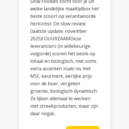
Slow Foodies zocht voor je uit
welke landelijke maaltijdbox het
beste scoort op verantwoorde
herkomst. De slow review
(laatste update: november
2025)! DUURZAAMDeze
leveranciers (in willekeurige
volgorde) scoren het beste op
lokaal en biologisch, met soms
extra accenten zoals vis met
MSC-keurmerk, eerlijke prijs
voor de boer, vergeten
groente, biologisch-dynamisch.
Ze lijken allemaal te werken
met streekproducten, maar zijn
daar nogal...