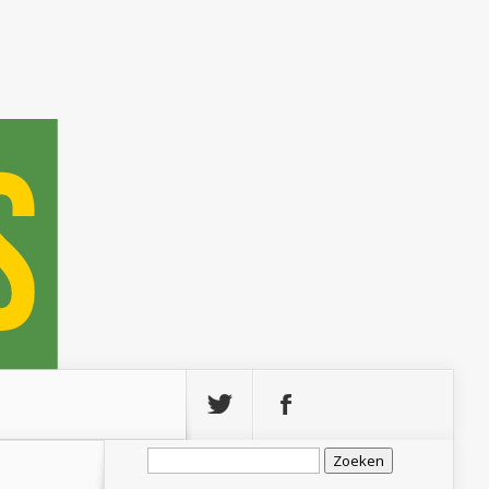
Zoeken
naar: