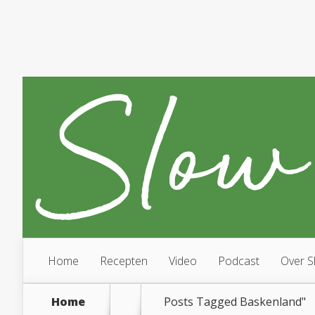
Home
Recepten
Video
Podcast
Over S
Home
Posts Tagged
Baskenland"