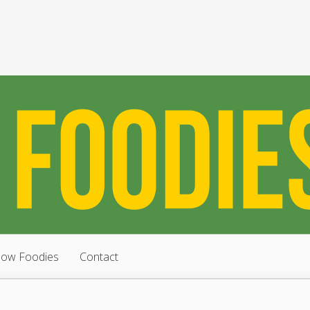
low Foodies
Contact