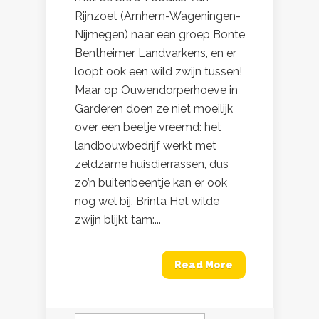
Rijnzoet (Arnhem-Wageningen-
Nijmegen) naar een groep Bonte
Bentheimer Landvarkens, en er
loopt ook een wild zwijn tussen!
Maar op Ouwendorperhoeve in
Garderen doen ze niet moeilijk
over een beetje vreemd: het
landbouwbedrijf werkt met
zeldzame huisdierrassen, dus
zo’n buitenbeentje kan er ook
nog wel bij. Brinta Het wilde
zwijn blijkt tam:...
Read More
Zoeken