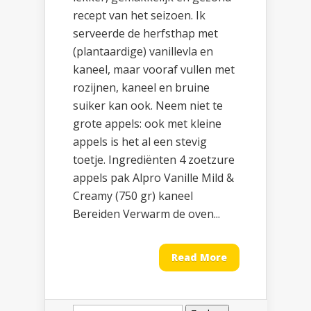
recept van het seizoen. Ik
serveerde de herfsthap met
(plantaardige) vanillevla en
kaneel, maar vooraf vullen met
rozijnen, kaneel en bruine
suiker kan ook. Neem niet te
grote appels: ook met kleine
appels is het al een stevig
toetje. Ingrediënten 4 zoetzure
appels pak Alpro Vanille Mild &
Creamy (750 gr) kaneel
Bereiden Verwarm de oven...
Read More
Zoeken