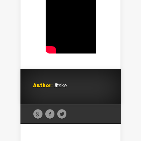
Author:
Jitske