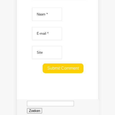
Zoeken
naar: