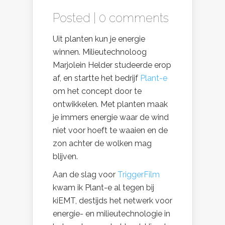
Posted |
0 comments
Uit planten kun je energie
winnen. Milieutechnoloog
Marjolein Helder studeerde erop
af, en startte het bedrijf
Plant-e
om het concept door te
ontwikkelen. Met planten maak
je immers energie waar de wind
niet voor hoeft te waaien en de
zon achter de wolken mag
blijven.
Aan de slag voor
TriggerFilm
kwam ik Plant-e al tegen bij
kiEMT, destijds het netwerk voor
energie- en milieutechnologie in