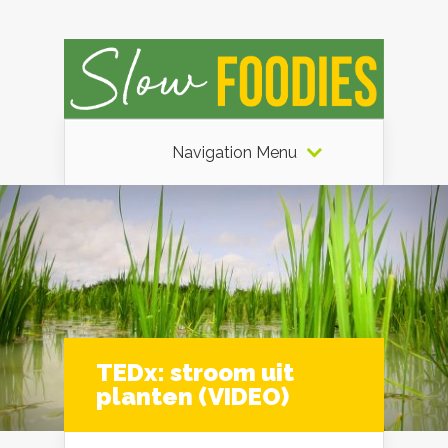
Navigation Menu
TEDx: stroom uit
planten (VIDEO)