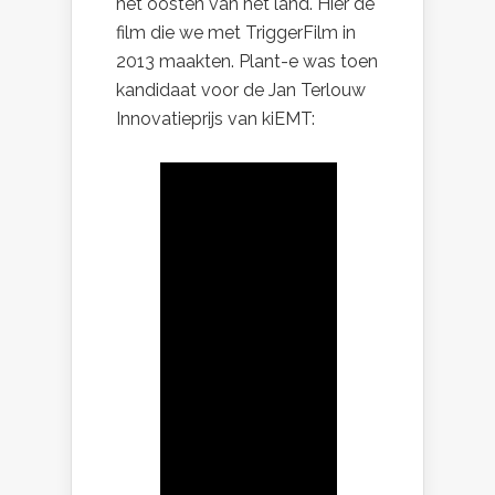
het oosten van het land. Hier de
film die we met TriggerFilm in
2013 maakten. Plant-e was toen
kandidaat voor de Jan Terlouw
Innovatieprijs van kiEMT: