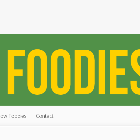
low Foodies
Contact