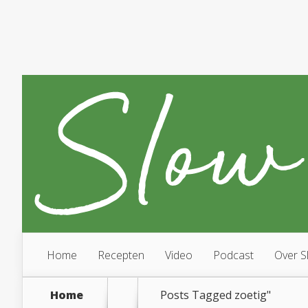
Home
Recepten
Video
Podcast
Over S
Home
Posts Tagged
zoetig"