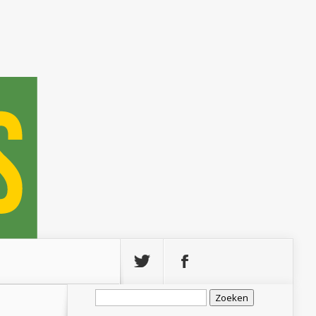
Zoeken
naar: